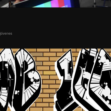
 jóvenes