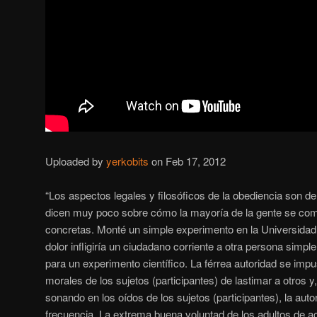
Uploaded by
yerkobits
on Feb 17, 2012
“Los aspectos legales y filosóficos de la obediencia son d
dicen muy poco sobre cómo la mayoría de la gente se com
concretas. Monté un simple experimento en la Universidad
dolor infligiría un ciudadano corriente a otra persona simp
para un experimento científico. La férrea autoridad se impu
morales de los sujetos (participantes) de lastimar a otros y,
sonando en los oídos de los sujetos (participantes), la a
frecuencia. La extrema buena voluntad de los adultos de ac