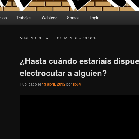
otos
Trabajos
Webteca
Somos
Login
ARCHIVO DE LA ETIQUETA:
VIDEOJUEGOS
¿Hasta cuándo estaríais dispue
electrocutar a alguien?
Publicado el
13 abril, 2012
por
rb64