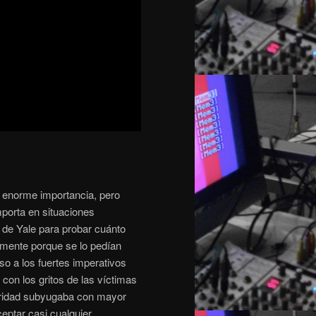
e enorme importancia, pero
porta en situaciones
 de Yale para probar cuánto
lemente porque se lo pedían
so a los fuertes imperativos
 con los gritos de las víctimas
utoridad subyugaba con mayor
eptar casi cualquier