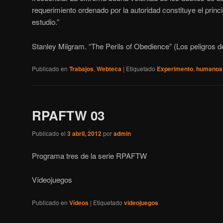
requerimiento ordenado por la autoridad constituye el princ
estudio.”
Stanley Milgram. “The Perils of Obedience” (Los peligros d
Publicado en
Trabajos
,
Webteca
|
Etiquetado
Experimento
,
humanos
RPAFTW 03
Publicado el
3 abril, 2012
por
admin
Programa tres de la serie RPAFTW
Vídeojuegos
Publicado en
Vídeos
|
Etiquetado
videojuegos