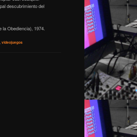
ipal descubrimiento del
e la Obediencia), 1974.
,
videojuegos