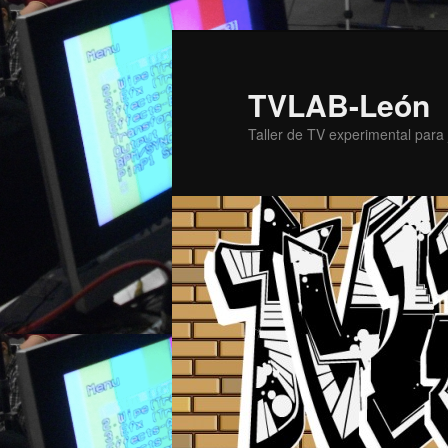
TVLAB-León
Taller de TV experimental para