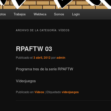
otos
Trabajos
Webteca
Somos
Login
ARCHIVO DE LA CATEGORÍA:
VÍDEOS
RPAFTW 03
Publicado el
3 abril, 2012
por
admin
Programa tres de la serie RPAFTW
Vídeojuegos
Publicado en
Vídeos
|
Etiquetado
videojuegos