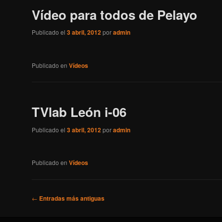
Vídeo para todos de Pelayo
Publicado el
3 abril, 2012
por
admin
Publicado en
Vídeos
TVlab León i-06
Publicado el
3 abril, 2012
por
admin
Publicado en
Vídeos
Navegador de artículos
←
Entradas más antiguas