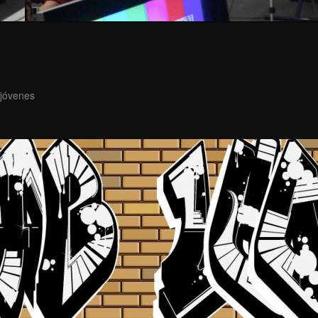
 jóvenes