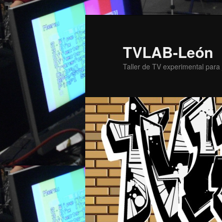
TVLAB-León
Taller de TV experimental para