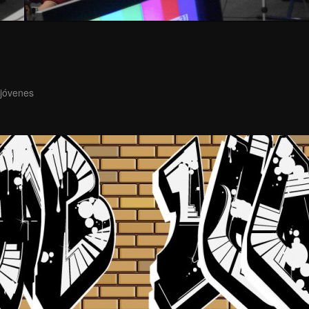
 jóvenes