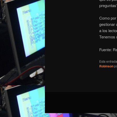
preguntas
Como por 
gestionar
a los lecto
Tenemos un
Fuente: R
Esta entrad
Robinson
p