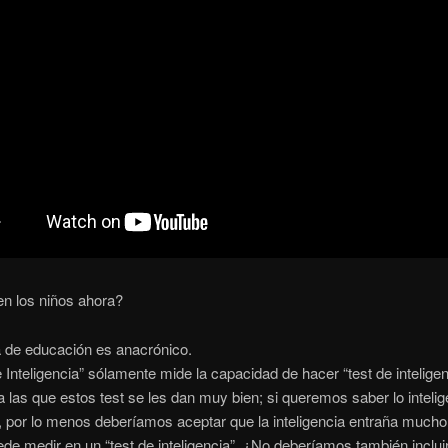
en los niños ahora?
a de educación es anacrónico.
e Inteligencia” sólamente mide la capacidad de hacer “test de intelige
 las que estos test se les dan muy bien; si queremos saber lo inteli
, por lo menos deberíamos aceptar que la inteligencia entraña mucho
de medir en un “test de inteligencia”. ¿No deberíamos también incluir