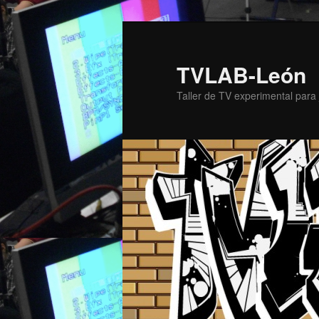
TVLAB-León
Taller de TV experimental para