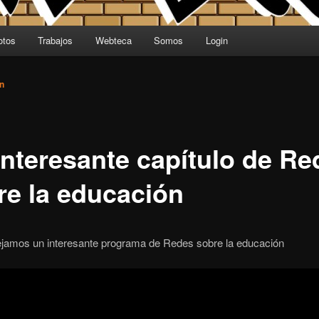
otos
Trabajos
Webteca
Somos
Login
n
interesante capítulo de Re
re la educación
ejamos un interesante programa de Redes sobre la educación